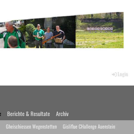
Login
e
Berichte & Resultate
Archiv
Gheischiessen Wegenstetten
Gisliflue CHallenge Auenstein