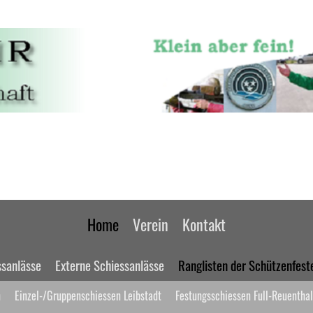
Home
Verein
Kontakt
ssanlässe
Externe Schiessanlässe
Ranglisten der Schützenfest
n
Einzel-/Gruppenschiessen Leibstadt
Festungsschiessen Full-Reuenthal