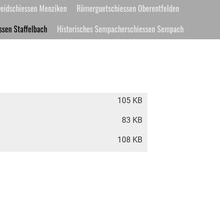
eidschiessen Menziken
Römerguetschiessen Oberentfelden
essen Staffelbach
Historisches Sempacherschiessen Sempach
105 KB
83 KB
108 KB