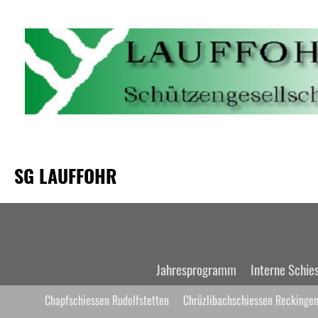
SG LAUFFOHR
Jahresprogramm
Interne Schie
Chapfschiessen Rudolfstetten
Chrüzlibachschiessen Reckinge