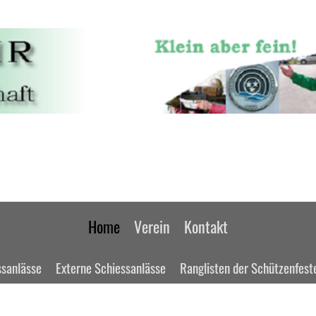
Home
Verein
Kontakt
ssanlässe
Externe Schiessanlässe
Ranglisten der Schützenfest