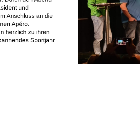
räsident und
 Im Anschluss an die
inen Apéro.
en herzlich zu ihren
spannendes Sportjahr