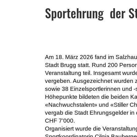
Sportehrung der S
Am 18. März 2026 fand im Salzhau
Stadt Brugg statt. Rund 200 Pers
Veranstaltung teil. Insgesamt wur
vergeben. Ausgezeichnet wurden 
sowie 38 Einzelsportlerinnen und -
Höhepunkte bildeten die beiden Ka
«Nachwuchstalent» und «Stiller C
vergab die Stadt Ehrungsgelder in
CHF 7’000.
Organisiert wurde die Veranstaltun
Sportkoordinatorin Cilgia Bauberg