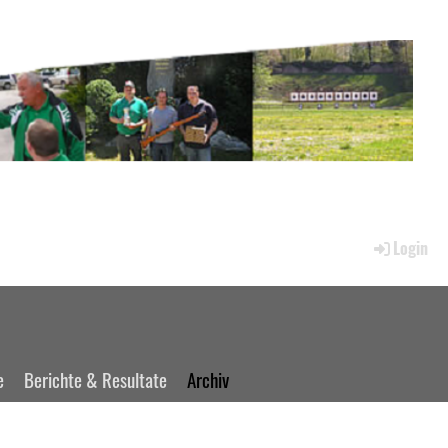
Login
e
Berichte & Resultate
Archiv