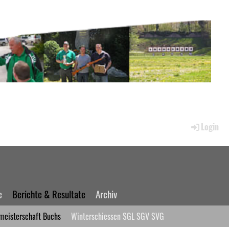
Login
e
Berichte & Resultate
Archiv
meisterschaft Buchs
Winterschiessen SGL SGV SVG