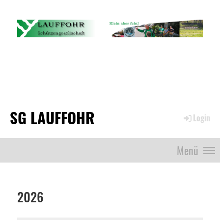
SG LAUFFOHR
Login
Menü
2026